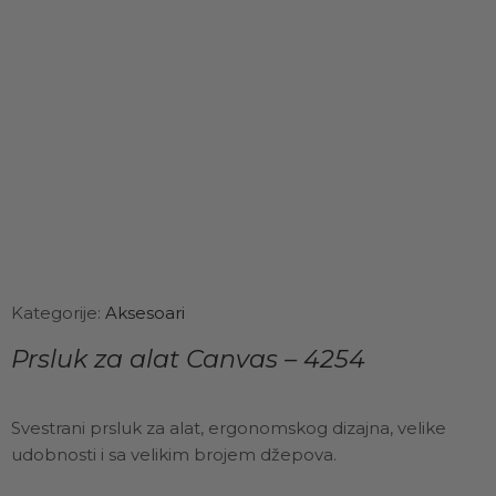
Kategorije:
Aksesoari
Prsluk za alat Canvas – 4254
Svestrani prsluk za alat, ergonomskog dizajna, velike
udobnosti i sa velikim brojem džepova.