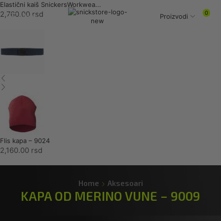
Elastični kaiš SnickersWorkwea...
0
2,760.00
rsd
Menu
Proizvodi
Flis kapa – 9024
2,160.00
rsd
Home
Aksesoari
KAPA OD MERINO VUNE – 9009