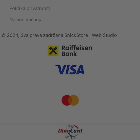
Politika privatnosti
Načini plaćanja
© 2024, Sva prava zadržana SnickStore I Web Studio
Implicit
0
Korpa