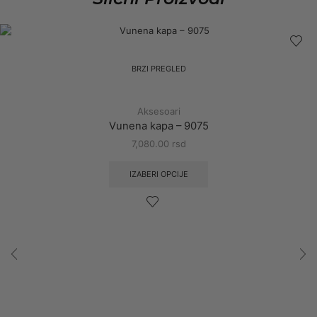
BRZI PREGLED
Aksesoari
Vunena kapa – 9075
7,080.00
rsd
IZABERI OPCIJE