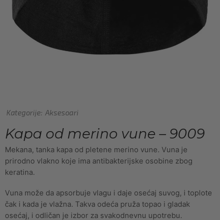
Kategorije:
Aksesoari
Kapa od merino vune – 9009
Mekana, tanka kapa od pletene merino vune. Vuna je
prirodno vlakno koje ima antibakterijske osobine zbog
keratina.
Vuna može da apsorbuje vlagu i daje osećaj suvog, i toplote
čak i kada je vlažna. Takva odeća pruža topao i gladak
osećaj, i odličan je izbor za svakodnevnu upotrebu.