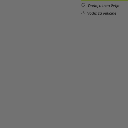
Dodaj u listu želja
Vodič za veličine