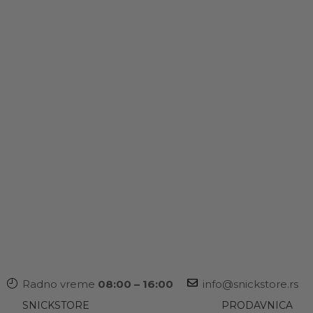
Radno vreme
08:00 – 16:00
info@snickstore.rs
SNICKSTORE
PRODAVNICA