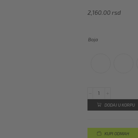
2,160.00
rsd
Boja
DODAJ U KORPU
KUPI ODMAH