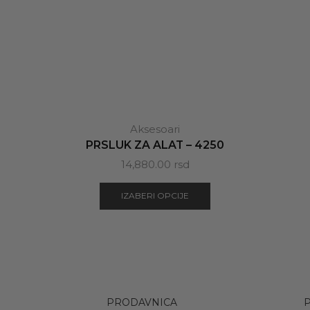
Aksesoari
PRSLUK ZA ALAT – 4250
14,880.00
rsd
IZABERI OPCIJE
PRODAVNICA