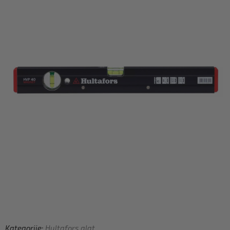
Kategorije:
Hultafors alat