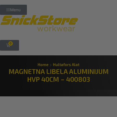
Menu
PROIZVODI
0
Home
Hultafors Alat
MAGNETNA LIBELA ALUMINIJUM
HVP 40CM – 400803