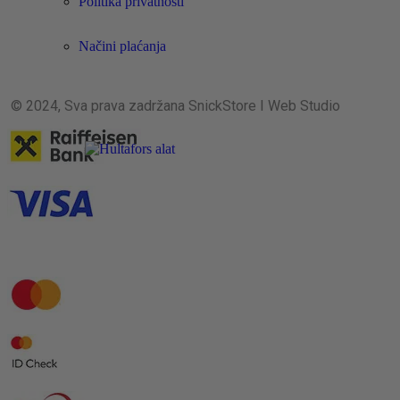
Politika privatnosti
Načini plaćanja
© 2024, Sva prava zadržana SnickStore I Web Studio
Implicit