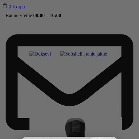
0
Korpa
Radno vreme
08:00 – 16:00