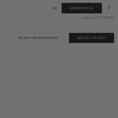
IZABERI OPCIJE
Added on: 07/08/2026
ASK FOR AN ESTIMATE
ADD ALL TO CART