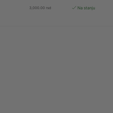
3,000.00
rsd
Na stanju