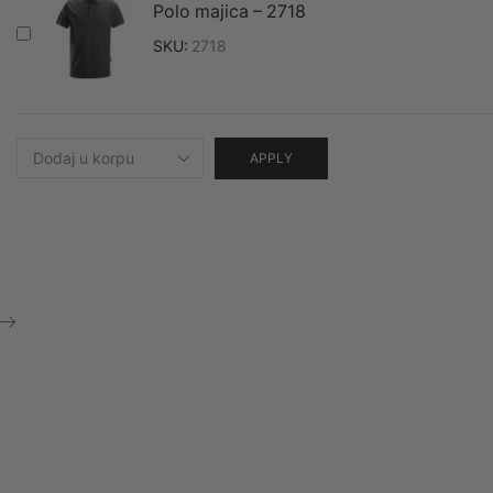
Polo majica – 2718
SKU:
2718
APPLY