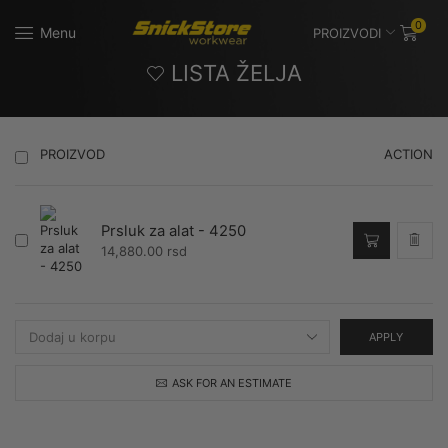
0
Menu
PROIZVODI
LISTA ŽELJA
ACTION
PROIZVOD
Prsluk za alat - 4250
14,880.00
rsd
APPLY
ASK FOR AN ESTIMATE