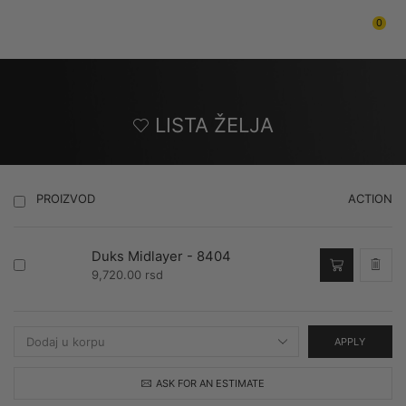
0
Menu
PROIZVODI
LISTA ŽELJA
ACTION
PROIZVOD
Duks Midlayer - 8404
9,720.00
rsd
APPLY
ASK FOR AN ESTIMATE